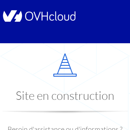
Site en construction
Besoin d'assistance ou d'informations ?